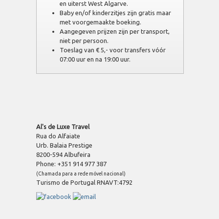
en uiterst West Algarve.
Baby en/of kinderzitjes zijn gratis maar
met voorgemaakte boeking.
Aangegeven prijzen zijn per transport,
niet per persoon.
Toeslag van € 5,- voor transfers vóór
07:00 uur en na 19:00 uur.
Al's de Luxe Travel
Rua do Alfaiate
Urb. Balaia Prestige
8200-594 Albufeira
Phone: +351 914 977 387
(Chamada para a rede móvel nacional)
Turismo de Portugal RNAVT:4792