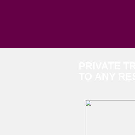
PRIVATE T
TO ANY RE