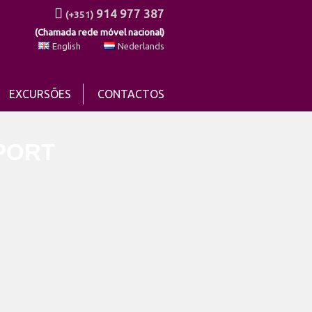
914 977 387
(+351)
(Chamada rede móvel nacional)
English
Nederlands
EXCURSÕES
CONTACTOS
PORT