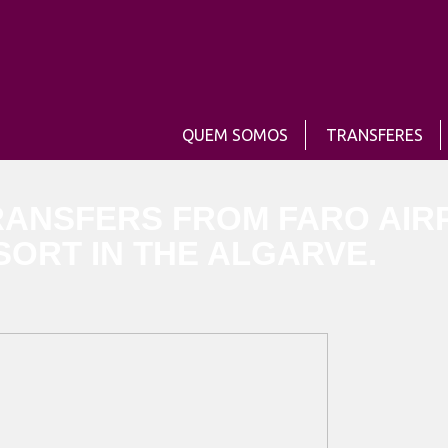
QUEM SOMOS
TRANSFERES
RANSFERS FROM FARO AIR
SORT IN THE ALGARVE.