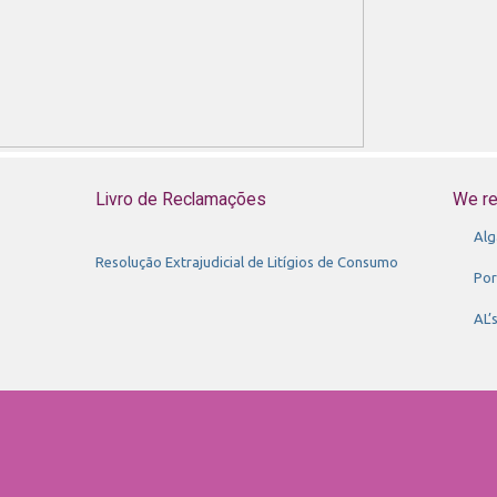
Livro de Reclamações
We r
Alg
Resolução Extrajudicial de Litígios de Consumo
Por
AL’