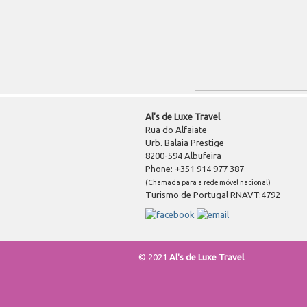
Al's de Luxe Travel
Rua do Alfaiate
Urb. Balaia Prestige
8200-594 Albufeira
Phone: +351 914 977 387
(Chamada para a rede móvel nacional)
Turismo de Portugal RNAVT:4792
© 2021
Al's de Luxe Travel