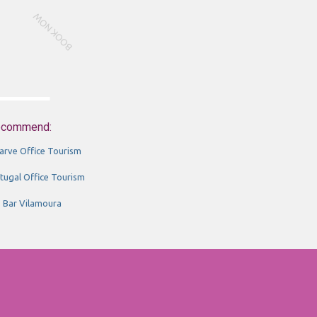
BOOK NOW
ecommend:
arve Office Tourism
tugal Office Tourism
s Bar Vilamoura